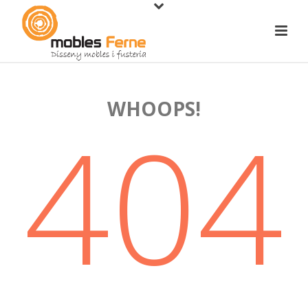
WHOOPS!
404