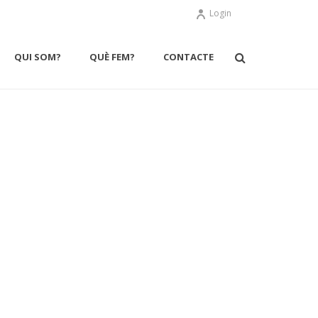
Login
QUI SOM?
QUÈ FEM?
CONTACTE