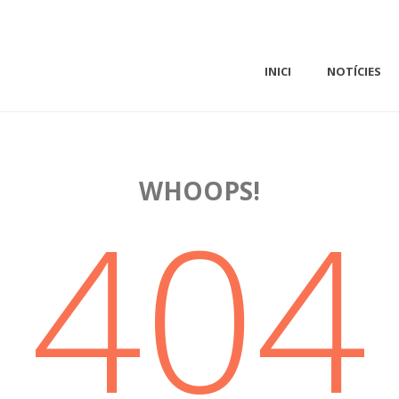
INICI
NOTÍCIES
WHOOPS!
404