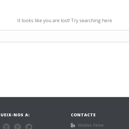
It looks like you are lost! Try searching here
UEIX-NOS A:
CONTACTE
Mobles Ferne