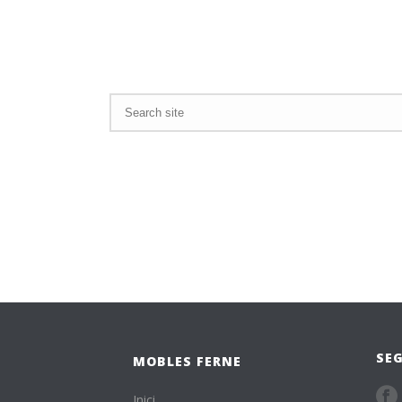
SEG
MOBLES FERNE
Inici