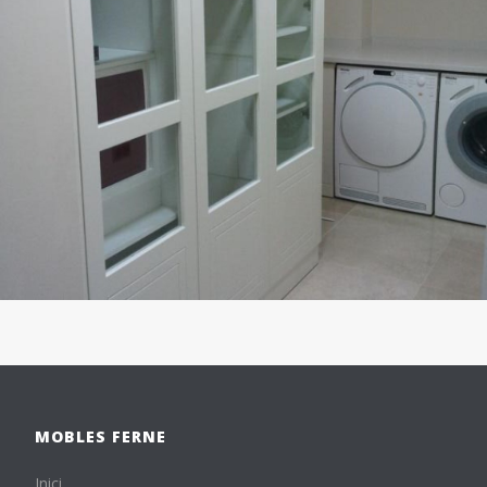
MOBLES FERNE
Inici