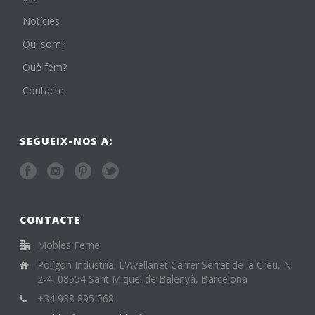
Notícies
Qui som?
Què fem?
Contacte
SEGUEIX-NOS A:
CONTACTE
Mobles Ferne
Polígon Industrial L'Avellanet Carrer Serrat de la Creu, N
2-4, 08554 Sant Miquel de Balenyà, Barcelona
+34 938 895 068