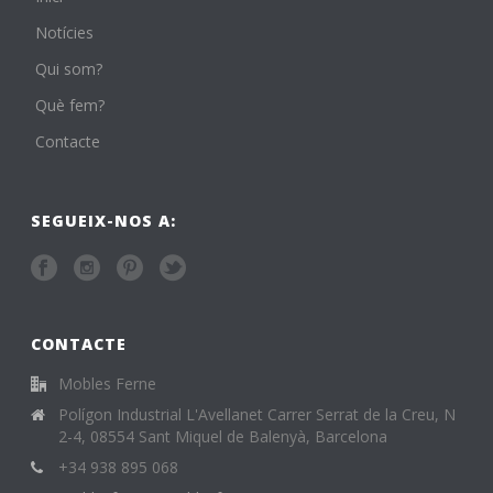
Notícies
Qui som?
Què fem?
Contacte
SEGUEIX-NOS A:
CONTACTE
Mobles Ferne
Polígon Industrial L'Avellanet Carrer Serrat de la Creu, N
2-4, 08554 Sant Miquel de Balenyà, Barcelona
+34 938 895 068