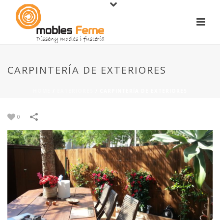
CARPINTERÍA DE EXTERIORES
HOME
/
EXTERIORES
/
CARPINTERÍA DE EXTERIORES
0