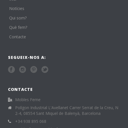
Notícies
Qui som?
Què fem?
Contacte
SEGUEIX-NOS A:
CONTACTE
Mobles Ferne
Polígon Industrial L'Avellanet Carrer Serrat de la Creu, N
2-4, 08554 Sant Miquel de Balenyà, Barcelona
+34 938 895 068