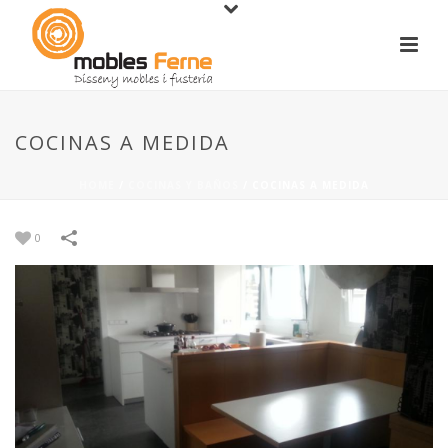
COCINAS A MEDIDA
HOME
/
COCINAS Y BAÑOS
/
COCINAS A MEDIDA
0