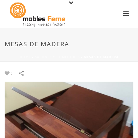
MESAS DE MADERA
HOME
/
SALONES Y COMEDORES
/
MESAS DE MADERA
0