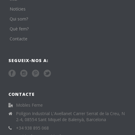
Notícies
Qui som?
Què fem?
Contacte
SEGUEIX-NOS A:
CONTACTE
Mobles Ferne
Polígon Industrial L'Avellanet Carrer Serrat de la Creu, N
2-4, 08554 Sant Miquel de Balenyà, Barcelona
+34 938 895 068